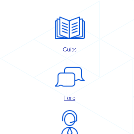
Guías
Foro