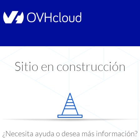
Sitio en construcción
¿Necesita ayuda o desea más información?